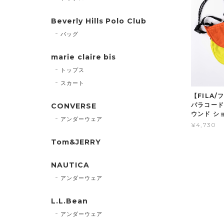
Beverly Hills Polo Club
バッグ
marie claire bis
トップス
スカート
【FILA/
パラコード
CONVERSE
ウンド シ
アンダーウェア
¥4,730
Tom&JERRY
NAUTICA
アンダーウェア
L.L.Bean
アンダーウェア