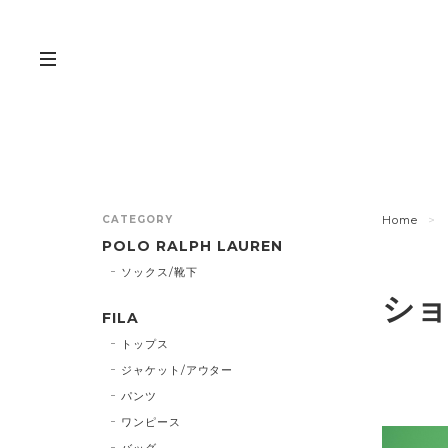
CATEGORY
Home
POLO RALPH LAUREN
ソックス/靴下
ショ
FILA
トップス
ジャケット/アウター
パンツ
ワンピース
バッグ