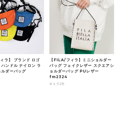
フィラ】 ブランド ロゴ
【FILA/フィラ】ミニショルダー
 ハンドル ナイロン ラ
バッグ フェイクレザー スクエアシ
ョルダーバッグ
ョルダーバッグ PUレザー
fm2324
¥4,928