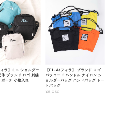
/フィラ】ミニ ショルダー
【FILA/フィラ】 ブランド ロゴ
記体 ブランド ロゴ 刺繍
パラコード ハンドル ナイロン シ
 ポーチ 小物入れ
ョルダーバッグ ハンドバッグ トー
トバッグ
¥5,060