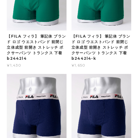
【FILA フィラ】 筆記体 ブラン
【FILA フィラ】 筆記体 ブラン
ド ロゴ ウエストバンド 前閉じ
ド ロゴ ウエストバンド 前閉じ
立体成型 前開き ストレッチ ボ
立体成型 前開き ストレッチ ボ
クサーパンツ トランクス 下着
クサーパンツ トランクス 下着
b2442l4
b2442l4-k
¥1,430
¥1,650