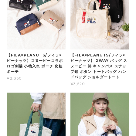
【FILA×PEANUTS/フィラ×
【FILA×PEANUTS/フィラ×
ピーナッツ】スヌーピーコラボ
ピーナッツ】 2WAY バッグ ス
ロゴ刺繍 小物入れ ポーチ 化粧
ヌーピー 綿 キャンバス スナッ
ポーチ
プ釦 ボタン トートバッグ ハン
ドバッグ ショルダートート
¥2,860
¥3,520