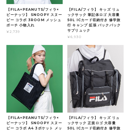
【FILA×PEANUTS/フィラ×
【FILA/フィラ】 キッズ リュ
ピーナッツ】 SNOOPY スヌー
ックサック 筆記体ロゴ 大容量
ピー コラボ 3ROOM メッシュ
50L ICカード収納付き 修学旅
ポーチ 小物入れ
行 キャンプ 拡張 バックパック
サブリュック
¥2,739
¥6,930
【FILA×PEANUTS/フィラ×
【FILA/フィラ】 キッズ リュ
ピーナッツ】 SNOOPY スヌー
ックサック 正規ロゴ 大容量
ピー コラボ A4 3ポケット メッ
50L ICカード収納付き 修学旅