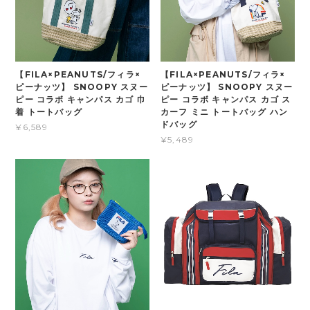
【FILA×PEANUTS/フィラ×
【FILA×PEANUTS/フィラ×
ピーナッツ】 SNOOPY スヌー
ピーナッツ】 SNOOPY スヌー
ピー コラボ キャンパス カゴ 巾
ピー コラボ キャンパス カゴ ス
着 トートバッグ
カーフ ミニ トートバッグ ハン
ドバッグ
¥6,589
¥5,489