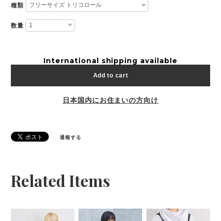
種類
数量
International shipping available
Add to cart
日本国内にお住まいの方向け
通報する
Related Items