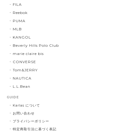
FILA
Reebok
PUMA
MLB
KANGOL
Beverly Hills Polo Club
marie claire bis
CONVERSE
Tom&JERRY
NAUTICA
L.L.Bean
GUIDE
Karlas について
お問い合わせ
プライバシーポリシー
特定商取引法に基づく表記