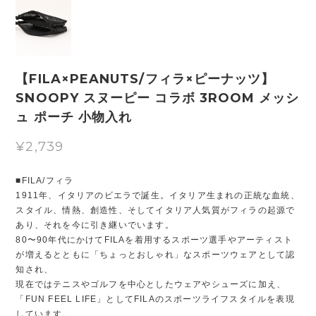
【FILA×PEANUTS/フィラ×ピーナッツ】
SNOOPY スヌーピー コラボ 3ROOM メッシ
ュ ポーチ 小物入れ
¥2,739
■FILA/フィラ
1911年、イタリアのビエラで誕生。イタリア生まれの正統な血統、
スタイル、情熱、創造性、そしてイタリア人気質がフィラの起源で
あり、それを今に引き継いでいます。
80〜90年代にかけてFILAを着用するスポーツ選手やアーティスト
が増えるとともに「ちょっとおしゃれ」なスポーツウェアとして認
知され、
現在ではテニスやゴルフを中心としたウェアやシューズに加え、
「FUN FEEL LIFE」としてFILAのスポーツライフスタイルを表現
しています。