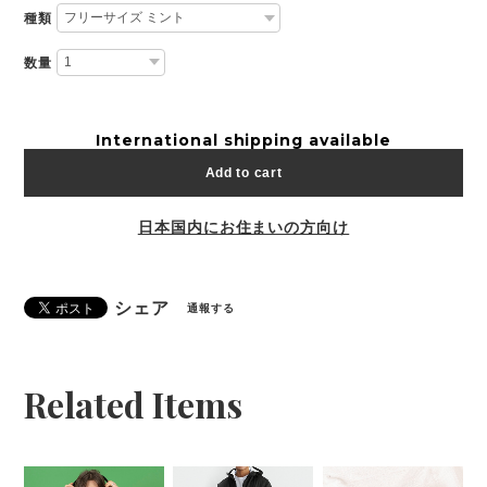
種類
数量
International shipping available
Add to cart
日本国内にお住まいの方向け
シェア
通報する
Related Items