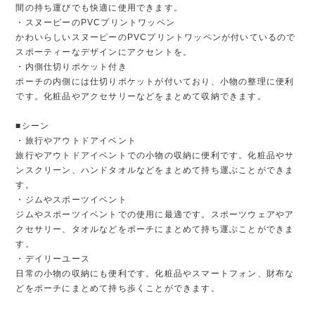
間の持ち運びでも快適に使用できます。
・スヌーピーのPVCプリントワッペン
かわいらしいスヌーピーのPVCプリントワッペンが付いているので
スポーティーなデザインにアクセントを。
・内側仕切りポケット付き
ポーチの内側には仕切りポケットが付いており、小物の整理に便利
です。化粧品やアクセサリーなどをまとめて収納できます。
■シーン
・旅行やアウトドアイベント
旅行やアウトドアイベントでの小物の収納に便利です。化粧品やサ
ンスクリーン、ハンドタオルなどをまとめて持ち運ぶことができま
す。
・ジムやスポーツイベント
ジムやスポーツイベントでの使用に最適です。スポーツウェアやア
クセサリー、タオルなどをポーチにまとめて持ち運ぶことができま
す。
・デイリーユース
日常の小物の収納にも便利です。化粧品やスマートフォン、財布な
どをポーチにまとめて持ち歩くことができます。