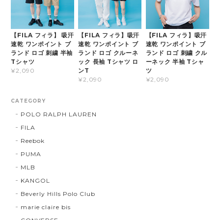
【FILA フィラ】 吸汗
【FILA フィラ】吸汗
【FILA フィラ】吸汗
速乾 ワンポイント ブ
速乾 ワンポイント ブ
速乾 ワンポイント ブ
ランド ロゴ 刺繍 半袖
ランド ロゴ クルーネ
ランド ロゴ 刺繍 クル
Tシャツ
ック 長袖 Tシャツ ロ
ーネック 半袖 Tシャ
ンT
ツ
¥2,090
¥2,090
¥2,090
CATEGORY
POLO RALPH LAUREN
FILA
Reebok
PUMA
MLB
KANGOL
Beverly Hills Polo Club
marie claire bis