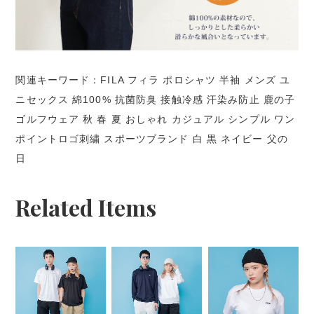
関連キーワード：FILA フィラ ポロシャツ 半袖 メンズ ユ
ニセックス 綿100% 抗菌防臭 接触冷感 汗染み防止 鹿の子
ゴルフウェア 秋 春 夏 おしゃれ カジュアル シンプル ワン
ポイントロゴ刺繍 スポーツブランド 白 黒 ネイビー 父の
日
Related Items