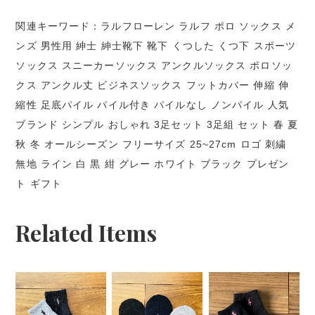
関連キーワード：ラルフローレン ラルフ ポロ ソックス メ
ンズ 男性用 紳士 紳士靴下 靴下 くつした くつ下 スポーツ
ソックス スニーカーソックス アンクルソックス ポロソッ
クス アンクル丈 ビジネスソックス フットカバー 伸縮 伸
縮性 足底パイル パイル付き パイルなし ノンパイル 人気
ブランド シンプル おしゃれ 3足セット 3足組 セット 春 夏
秋 冬 オールシーズン フリーサイズ 25~27cm ロゴ 刺繍
無地 ライン 白 黒 紺 グレー ホワイト ブラック プレゼン
ト ギフト
Related Items