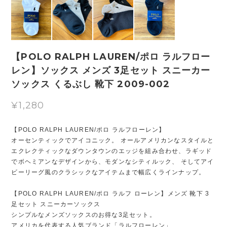
【POLO RALPH LAUREN/ポロ ラルフロー
レン】ソックス メンズ 3足セット スニーカー
ソックス くるぶし 靴下 2009-002
¥1,280
【POLO RALPH LAUREN/ポロ ラルフローレン】
オーセンティックでアイコニック。 オールアメリカンなスタイルと
エクレクティックなダウンタウンのエッジを組み合わせ、ラギッド
でボヘミアンなデザインから、モダンなシティルック、 そしてアイ
ビーリーグ風のクラシックなアイテムまで幅広くラインナップ。
【POLO RALPH LAUREN/ポロ ラルフ ローレン】メンズ 靴下 3
足セット スニーカーソックス
シンプルなメンズソックスのお得な3足セット。
アメリカを代表する人気ブランド「ラルフローレン」