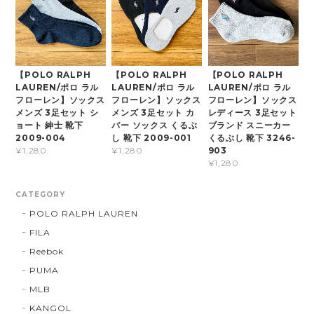
【POLO RALPH
【POLO RALPH
【POLO RALPH
LAUREN/ポロ ラル
LAUREN/ポロ ラル
LAUREN/ポロ ラル
フローレン】ソックス
フローレン】ソックス
フローレン】ソックス
メンズ 3足セット シ
メンズ 3足セット カ
レディース 3足セット
ョート 紳士 靴下
バー ソックス くるぶ
ブランド スニーカー
2009-004
し 靴下 2009-001
くるぶし 靴下 3246-
903
¥1,280
¥1,280
¥1,280
CATEGORY
POLO RALPH LAUREN
FILA
Reebok
PUMA
MLB
KANGOL