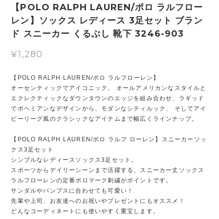
【POLO RALPH LAUREN/ポロ ラルフロー
レン】ソックス レディース 3足セット ブラン
ド スニーカー くるぶし 靴下 3246-903
¥1,280
【POLO RALPH LAUREN/ポロ ラルフローレン】
オーセンティックでアイコニック。 オールアメリカンなスタイルと
エクレクティックなダウンタウンのエッジを組み合わせ、ラギッド
でボヘミアンなデザインから、モダンなシティルック、 そしてアイ
ビーリーグ風のクラシックなアイテムまで幅広くラインナップ。
【POLO RALPH LAUREN/ポロ ラルフ ローレン】スニーカーソッ
クス3足セット
シンプルなレディースソックス3足セット。
スポーツからデイリーシーンまで活躍する、スニーカー丈ソックス
ラルフローレンの定番ポロマーク刺繍がポイントです。
サンダルやパンプスに合わせても可愛い！
先輩や上司、お友達へのお祝いやプレゼントにもオススメ！
どんなコーディネートにも使いやすく重宝します。