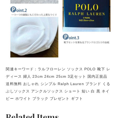
関連キーワード：ラルフローレン ソックス POLO 靴下 レ
ディース 婦人 23cm 24cm 25cm 3足セット 国内正規品
送料無料 おしゃれ シンプル Ralph Lauren ブランド くる
ぶしソックス アンクルソックス ショート 短い 白 黒 ネイ
ビー ホワイト ブラック プレゼント ギフト
Related Items