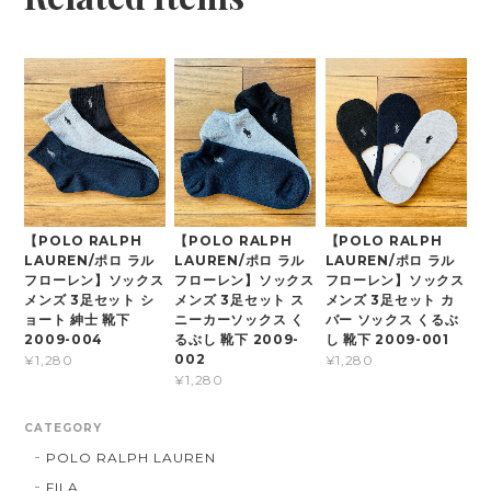
【POLO RALPH
【POLO RALPH
【POLO RALPH
LAUREN/ポロ ラル
LAUREN/ポロ ラル
LAUREN/ポロ ラル
フローレン】ソックス
フローレン】ソックス
フローレン】ソックス
メンズ 3足セット シ
メンズ 3足セット ス
メンズ 3足セット カ
ョート 紳士 靴下
ニーカーソックス く
バー ソックス くるぶ
2009-004
るぶし 靴下 2009-
し 靴下 2009-001
002
¥1,280
¥1,280
¥1,280
CATEGORY
POLO RALPH LAUREN
FILA