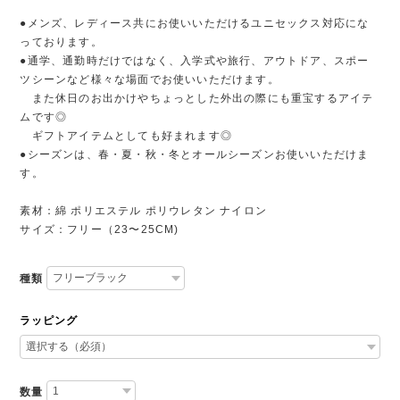
●メンズ、レディース共にお使いいただけるユニセックス対応にな
っております。
●通学、通勤時だけではなく、入学式や旅行、アウトドア、スポー
ツシーンなど様々な場面でお使いいただけます。
また休日のお出かけやちょっとした外出の際にも重宝するアイテ
ムです◎
ギフトアイテムとしても好まれます◎
●シーズンは、春・夏・秋・冬とオールシーズンお使いいただけま
す。
素材：綿 ポリエステル ポリウレタン ナイロン
サイズ：フリー（23〜25CM)
種類
ラッピング
数量