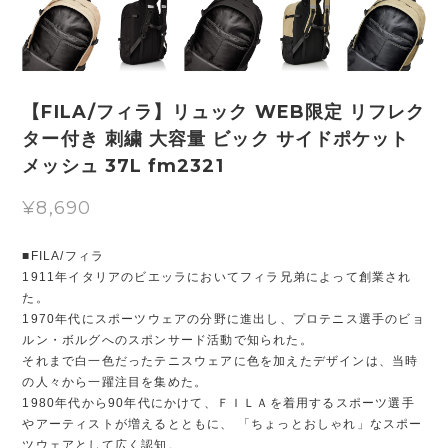
【FILA/フィラ】リュック WEB限定 リフレク
ター付き 刺繍 大容量 ビック サイドポケット
メッシュ 37L fm2321
¥8,690
■FILA/フィラ
1911年イタリアのビエッラにおいてフィラ兄弟によって創業され
た。
1970年代にスポーツウェアの分野に進出し、プロテニス選手のビョ
ルン・ボルグへのスポンサード活動で知られた。
それまで白一色だったテニスウェアに色を加えたデザインは、当時
の人々から一躍注目を集めた。
1980年代から90年代にかけて、ＦＩＬＡを着用するスポーツ選手
やアーティストが増えるとともに、 「ちょっとおしゃれ」なスポー
ツウェアとして広く認知。